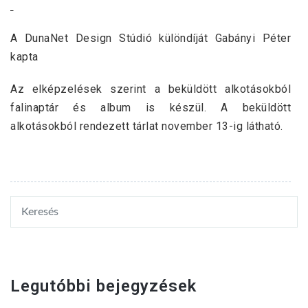
A DunaNet Design Stúdió különdíját Gabányi Péter
kapta
Az elképzelések szerint a beküldött alkotásokból
falinaptár és album is készül. A beküldött
alkotásokból rendezett tárlat november 13-ig látható.
Legutóbbi bejegyzések