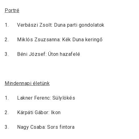
Portré
1. Verbászi Zsolt: Duna parti gondolatok
2. Miklós Zsuzsanna: Kék Duna keringő
3. Béni József: Úton hazafelé
Mindennapi életünk
1. Lakner Ferenc: Súlylökés
2. Kárpáti Gábor: Ikon
3. Nagy Csaba: Sors fintora