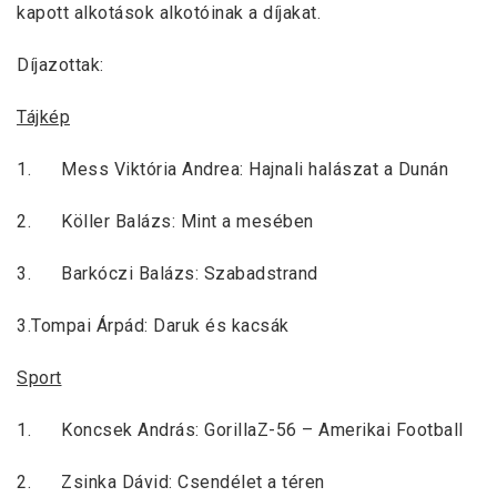
kapott alkotások alkotóinak a díjakat.
Díjazottak:
Tájkép
1. Mess Viktória Andrea: Hajnali halászat a Dunán
2. Köller Balázs: Mint a mesében
3. Barkóczi Balázs: Szabadstrand
3.Tompai Árpád: Daruk és kacsák
Sport
1. Koncsek András: GorillaZ-56 – Amerikai Football
2. Zsinka Dávid: Csendélet a téren