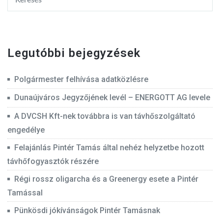
Legutóbbi bejegyzések
Polgármester felhívása adatközlésre
Dunaújváros Jegyzőjének levél – ENERGOTT AG levele
A DVCSH Kft-nek továbbra is van távhőszolgáltató
engedélye
Felajánlás Pintér Tamás által nehéz helyzetbe hozott
távhőfogyasztók részére
Régi rossz oligarcha és a Greenergy esete a Pintér
Tamással
Pünkösdi jókívánságok Pintér Tamásnak