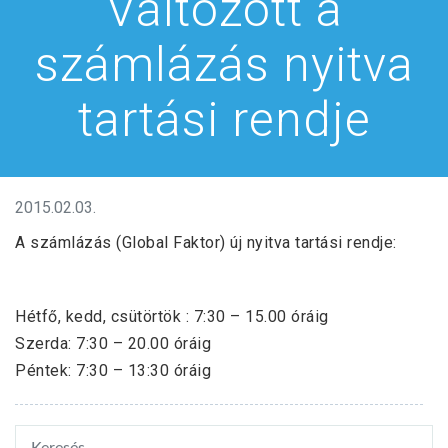
Változott a
számlázás nyitva
tartási rendje
2015.02.03.
A számlázás (Global Faktor) új nyitva tartási rendje:
Hétfő, kedd, csütörtök : 7:30 – 15.00 óráig
Szerda: 7:30 – 20.00 óráig
Péntek: 7:30 – 13:30 óráig