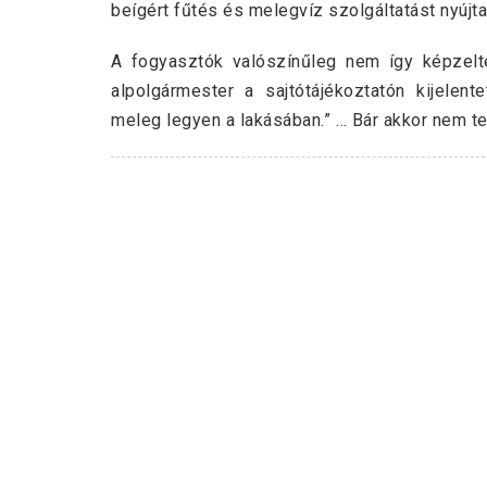
beígért fűtés és melegvíz szolgáltatást nyújta
A fogyasztók valószínűleg nem így képzelt
alpolgármester a sajtótájékoztatón kijelent
meleg legyen a lakásában.” … Bár akkor nem te