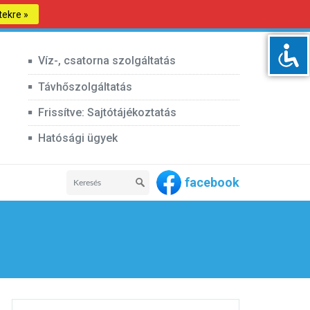
tekre »
Víz-, csatorna szolgáltatás
Távhőszolgáltatás
Frissítve: Sajtótájékoztatás
Hatósági ügyek
facebook