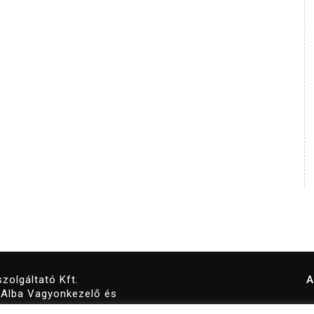
zolgáltató Kft.
A
z Alba Vagyonkezelő és