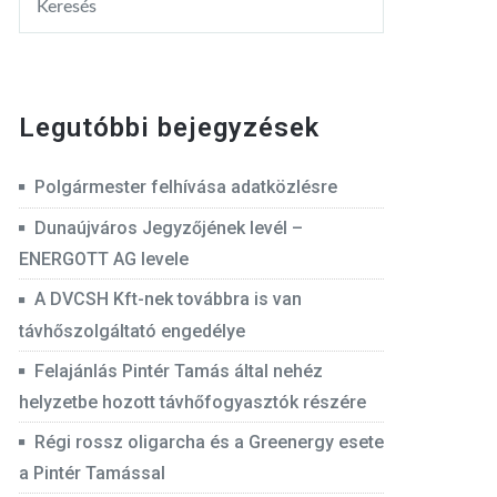
Legutóbbi bejegyzések
Polgármester felhívása adatközlésre
Dunaújváros Jegyzőjének levél –
ENERGOTT AG levele
A DVCSH Kft-nek továbbra is van
távhőszolgáltató engedélye
Felajánlás Pintér Tamás által nehéz
helyzetbe hozott távhőfogyasztók részére
Régi rossz oligarcha és a Greenergy esete
a Pintér Tamással