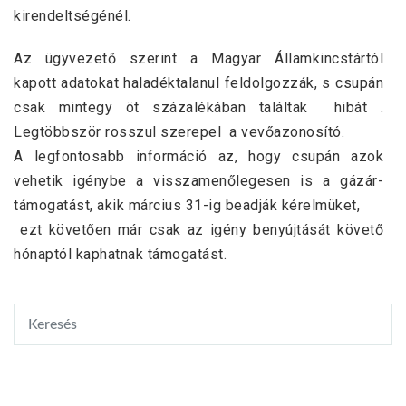
kirendeltségénél.
Az ügyvezető szerint a Magyar Államkincstártól
kapott adatokat haladéktalanul feldolgozzák, s csupán
csak mintegy öt százalékában találtak hibát .
Legtöbbször rosszul szerepel a vevőazonosító.
A legfontosabb információ az, hogy csupán azok
vehetik igénybe a visszamenőlegesen is a gázár-
támogatást, akik március 31-ig beadják kérelmüket,
ezt követően már csak az igény benyújtását követő
hónaptól kaphatnak támogatást.