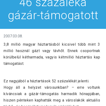
46 százaléka
gázár-támogatott
2007.03.08.
3,8 millió magyar háztartásból kicsivel több mint 3
millió használ gázt vagy távhőt. Ennek csoportnak
körülbelül kétharmada, vagyis kétmillió háztartás kap
támogatást.
Ez nagyjából a háztartások 52 százalékát jelenti.
Hogy áll a helyzet városunkban? – erre voltunk
kíváncsiak a gázár-támogatás harmadik hónapjában,
hiszen pénteken kaphatták meg a városlakók aktuális