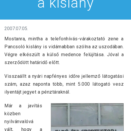
a kislány
2007.07.05.
Mostanra, mintha a telefonhívás-várakoztató zene a
Pancsoló kislány is vidámabban szólna az uszodában.
Végre elkészült a külső medence felújítása. Jóval a
szerződött határidő előtt.
Visszaállt a nyári napfényes időre jellemző látogatási
szám, azaz naponta több, mint 5.000 látogató vesz
ilyentájt jegyet a pénztáraknál.
Már a javítás
közben
nyilvánvalóvá
vált, hogy a