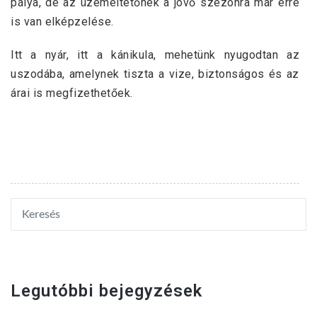
pálya, de az üzemeltetőnek a jövő szezonra már erre
is van elképzelése.
Itt a nyár, itt a kánikula, mehetünk nyugodtan az
uszodába, amelynek tiszta a vize, biztonságos és az
árai is megfizethetőek.
Legutóbbi bejegyzések