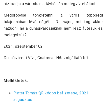
biztosítja a városban a távhő- és melegvíz ellátást.
Megpróbálja tönkretenni a város többségi
tulajdonában lévő cégét. De vajon, mit fog akkor
hazudni, ha a dunaújvárosiaknak nem lesz fűtésük és
melegvizük?
2021. szeptember 02.
Dunaújvárosi Víz-, Csatorna- Hőszolgáltató Kft.
Mellékletek:
Pintér Tamás QR kódos befizetése, 2021.
augusztus