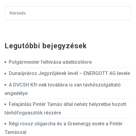
Legutóbbi bejegyzések
Polgármester felhívása adatközlésre
Dunaújváros Jegyzőjének levél – ENERGOTT AG levele
A DVCSH Kft-nek továbbra is van távhőszolgáltató
engedélye
Felajánlás Pintér Tamás által nehéz helyzetbe hozott
távhőfogyasztók részére
Régi rossz oligarcha és a Greenergy esete a Pintér
Tamással