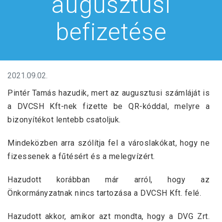
augusztusi
befizetése
2021.09.02.
Pintér Tamás hazudik, mert az augusztusi számláját is
a DVCSH Kft-nek fizette be QR-kóddal, melyre a
bizonyítékot lentebb csatoljuk.
Mindeközben arra szólítja fel a városlakókat, hogy ne
fizessenek a fűtésért és a melegvízért.
Hazudott korábban már arról, hogy az
Önkormányzatnak nincs tartozása a DVCSH Kft. felé.
Hazudott akkor, amikor azt mondta, hogy a DVG Zrt.