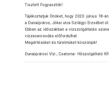
Tisztelt Fogyasztók!
Tájékoztatjuk Önöket, hogy 2020. június 18-á
a Dunaújváros, Jókai utca Szilágyi Erzsébet ú
Ebben az időszakban a vízszolgáltatás szünet
vízzavarosodás előfordulhat.
Megértésüket és türelmüket köszönjük!
Dunaújvárosi Víz-, Csatorna- Hőszolgáltató Kft