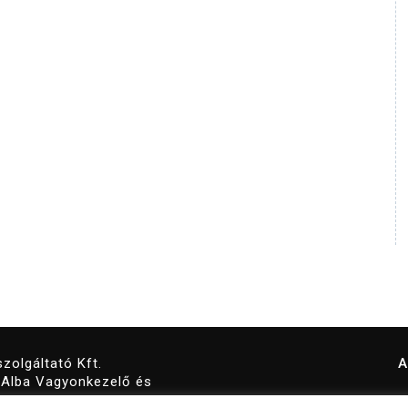
zolgáltató Kft.
A
z Alba Vagyonkezelő és