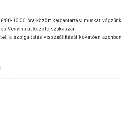
n 8:00-10:00 óra között karbantartási munkát végzünk
t és Venyimi út közötti szakaszán.
el, a szolgáltatás visszaállítását követően azonban
.