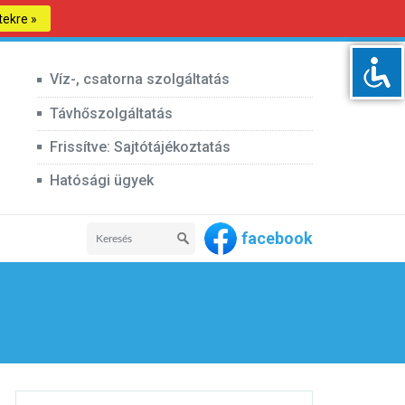
tekre »
Víz-, csatorna szolgáltatás
Távhőszolgáltatás
Frissítve: Sajtótájékoztatás
Hatósági ügyek
facebook