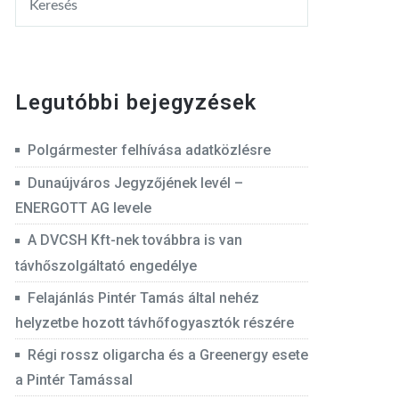
Legutóbbi bejegyzések
Polgármester felhívása adatközlésre
Dunaújváros Jegyzőjének levél –
ENERGOTT AG levele
A DVCSH Kft-nek továbbra is van
távhőszolgáltató engedélye
Felajánlás Pintér Tamás által nehéz
helyzetbe hozott távhőfogyasztók részére
Régi rossz oligarcha és a Greenergy esete
a Pintér Tamással