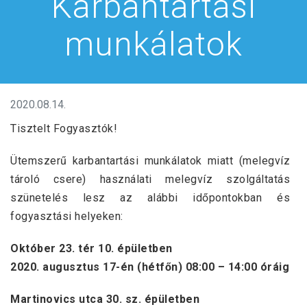
Karbantartási
munkálatok
2020.08.14.
Tisztelt Fogyasztók!
Ütemszerű karbantartási munkálatok miatt (melegvíz
tároló csere) használati melegvíz szolgáltatás
szünetelés lesz az alábbi időpontokban és
fogyasztási helyeken:
Október 23. tér 10. épületben
2020. augusztus 17-én (hétfőn) 08:00 – 14:00 óráig
Martinovics utca 30. sz. épületben