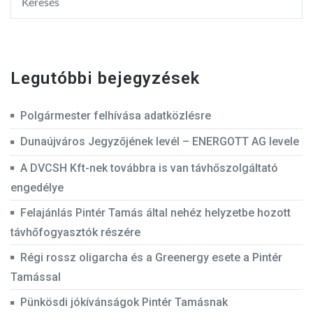
Legutóbbi bejegyzések
Polgármester felhívása adatközlésre
Dunaújváros Jegyzőjének levél – ENERGOTT AG levele
A DVCSH Kft-nek továbbra is van távhőszolgáltató
engedélye
Felajánlás Pintér Tamás által nehéz helyzetbe hozott
távhőfogyasztók részére
Régi rossz oligarcha és a Greenergy esete a Pintér
Tamással
Pünkösdi jókívánságok Pintér Tamásnak