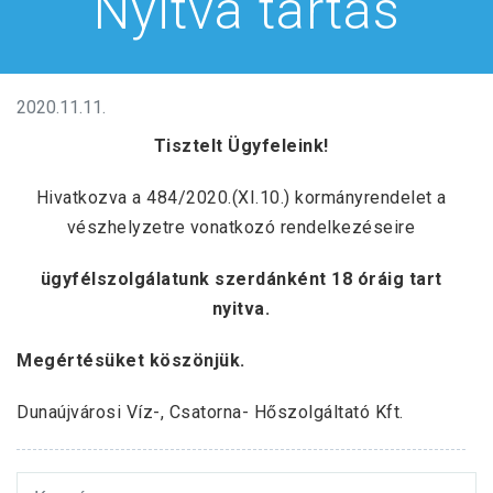
Nyitva tartás
2020.11.11.
Tisztelt Ügyfeleink!
Hivatkozva a 484/2020.(XI.10.) kormányrendelet a
vészhelyzetre vonatkozó rendelkezéseire
ügyfélszolgálatunk szerdánként 18 óráig tart
nyitva.
Megértésüket köszönjük.
Dunaújvárosi Víz-, Csatorna- Hőszolgáltató Kft.