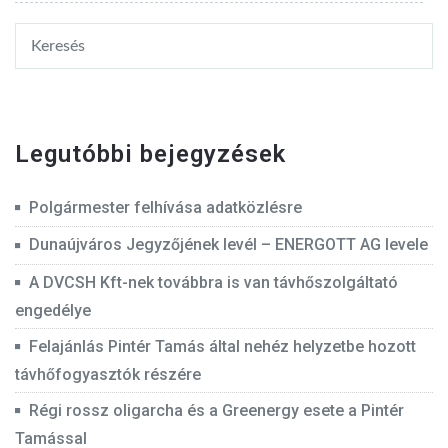
Legutóbbi bejegyzések
Polgármester felhívása adatközlésre
Dunaújváros Jegyzőjének levél – ENERGOTT AG levele
A DVCSH Kft-nek továbbra is van távhőszolgáltató
engedélye
Felajánlás Pintér Tamás által nehéz helyzetbe hozott
távhőfogyasztók részére
Régi rossz oligarcha és a Greenergy esete a Pintér
Tamással