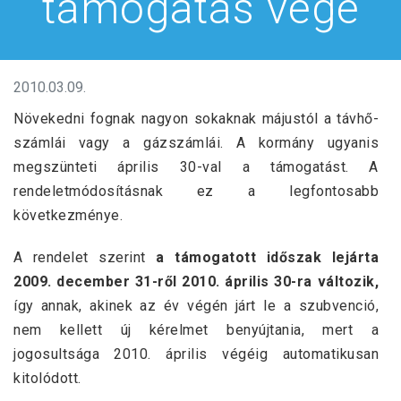
támogatás vége
2010.03.09.
Növekedni fognak nagyon sokaknak májustól a távhő-
számlái vagy a gázszámlái. A kormány ugyanis
megszünteti április 30-val a támogatást. A
rendeletmódosításnak ez a legfontosabb
következménye.
A rendelet szerint
a támogatott időszak lejárta
2009. december 31-ről 2010. április 30-ra változik
,
így annak, akinek az év végén járt le a szubvenció,
nem kellett új kérelmet benyújtania, mert a
jogosultsága 2010. április végéig automatikusan
kitolódott.