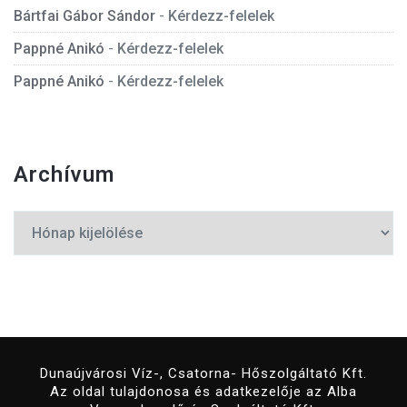
Bártfai Gábor Sándor
-
Kérdezz-felelek
Pappné Anikó
-
Kérdezz-felelek
Pappné Anikó
-
Kérdezz-felelek
Archívum
Archívum
Dunaújvárosi Víz-, Csatorna- Hőszolgáltató Kft.
Az oldal tulajdonosa és adatkezelője az Alba