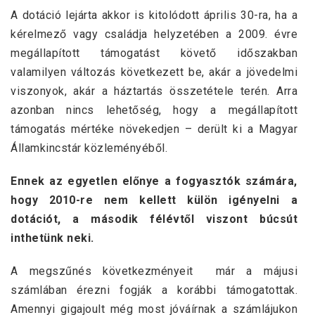
A dotáció lejárta akkor is kitolódott április 30-ra, ha a
kérelmező vagy családja helyzetében a 2009. évre
megállapított támogatást követő időszakban
valamilyen változás következett be, akár a jövedelmi
viszonyok, akár a háztartás összetétele terén. Arra
azonban nincs lehetőség, hogy a megállapított
támogatás mértéke növekedjen – derült ki a Magyar
Államkincstár közleményéből.
Ennek az egyetlen előnye a fogyasztók számára,
hogy 2010-re nem kellett külön igényelni a
dotációt, a második félévtől viszont búcsút
inthetünk neki.
A megszűnés következményeit már a májusi
számlában érezni fogják a korábbi támogatottak.
Amennyi gigajoult még most jóváírnak a számlájukon