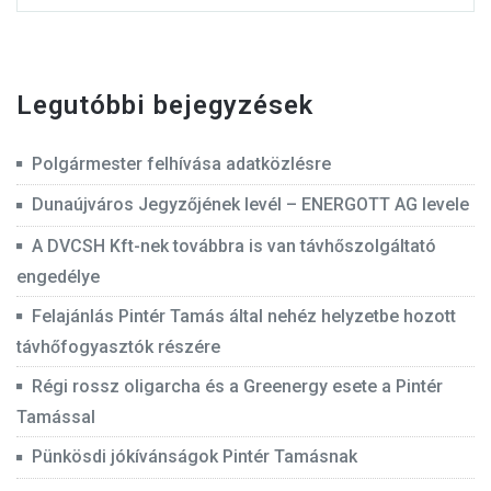
Legutóbbi bejegyzések
Polgármester felhívása adatközlésre
Dunaújváros Jegyzőjének levél – ENERGOTT AG levele
A DVCSH Kft-nek továbbra is van távhőszolgáltató
engedélye
Felajánlás Pintér Tamás által nehéz helyzetbe hozott
távhőfogyasztók részére
Régi rossz oligarcha és a Greenergy esete a Pintér
Tamással
Pünkösdi jókívánságok Pintér Tamásnak