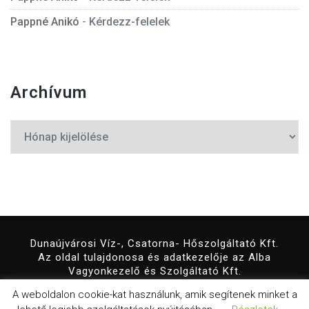
Pappné Anikó
-
Kérdezz-felelek
Archívum
Archívum
Dunaújvárosi Víz-, Csatorna- Hőszolgáltató Kft.
Az oldal tulajdonosa és adatkezelője az Alba
Vagyonkezelő és Szolgáltató Kft.
© 2019 Minden jog fenntartva!
A weboldalon cookie-kat használunk, amik segítenek minket a