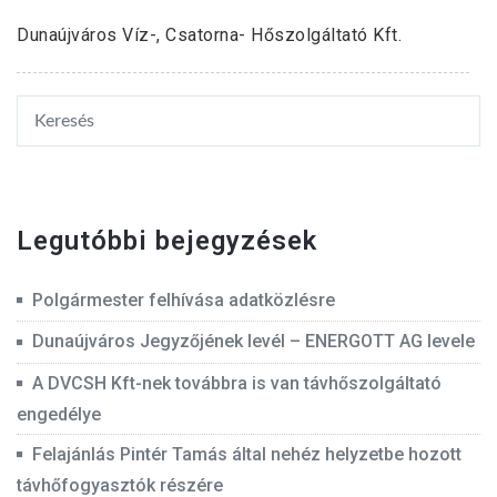
Dunaújváros Víz-, Csatorna- Hőszolgáltató Kft.
Legutóbbi bejegyzések
Polgármester felhívása adatközlésre
Dunaújváros Jegyzőjének levél – ENERGOTT AG levele
A DVCSH Kft-nek továbbra is van távhőszolgáltató
engedélye
Felajánlás Pintér Tamás által nehéz helyzetbe hozott
távhőfogyasztók részére