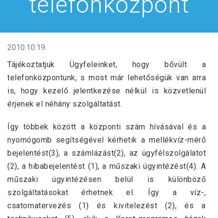
telefonközpont
2010.10.19.
Tájékoztatjuk Ügyfeleinket, hogy bővült a
telefonközpontunk, s most már lehetőségük van arra
is, hogy kezelő jelentkezése nélkül is közvetlenül
érjenek el néhány szolgáltatást.
Így többek között a központi szám hívásával és a
nyomógomb segítségével kérhetik a mellékvíz-mérő
bejelentést(3), a számlázást(2), az ügyfélszolgálatot
(2), a hibabejelentést (1), a műszaki ügyintézést(4). A
műszaki ügyintézésen belül is különböző
szolgáltatásokat érhetnek el. Így a víz-,
csatornatervezés (1) és kivitelezést (2), és a