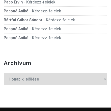
Papp Ervin
-
Kérdezz-felelek
Pappné Anikó
-
Kérdezz-felelek
Bártfai Gábor Sándor
-
Kérdezz-felelek
Pappné Anikó
-
Kérdezz-felelek
Pappné Anikó
-
Kérdezz-felelek
Archívum
Archívum