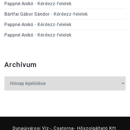
Pappné Anikó
-
Kérdezz-felelek
Bártfai Gábor Sándor
-
Kérdezz-felelek
Pappné Anikó
-
Kérdezz-felelek
Pappné Anikó
-
Kérdezz-felelek
Archívum
Archívum
Dunaújvárosi Víz-, Csatorna- Hőszolgáltató Kft.